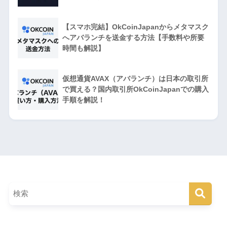
【スマホ完結】OkCoinJapanからメタマスク
へアバランチを送金する方法【手数料や所要
時間も解説】
仮想通貨AVAX（アバランチ）は日本の取引所
で買える？国内取引所OkCoinJapanでの購入
手順を解説！