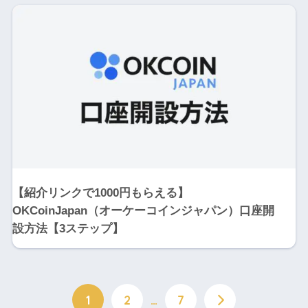
【紹介リンクで1000円もらえる】
OKCoinJapan（オーケーコインジャパン）口座開
設方法【3ステップ】
1
2
…
7