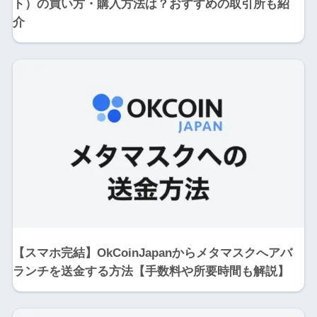
ト）の買い方・購入方法は？おすすめの取引所も紹
介
【スマホ完結】OkCoinJapanからメタマスクへアバ
ランチを送金する方法【手数料や所要時間も解説】