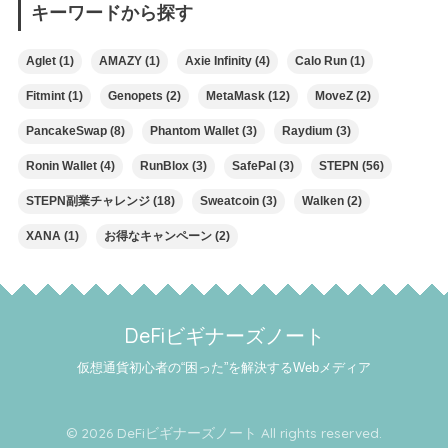
キーワードから探す
Aglet
(1)
AMAZY
(1)
Axie Infinity
(4)
Calo Run
(1)
Fitmint
(1)
Genopets
(2)
MetaMask
(12)
MoveZ
(2)
PancakeSwap
(8)
Phantom Wallet
(3)
Raydium
(3)
Ronin Wallet
(4)
RunBlox
(3)
SafePal
(3)
STEPN
(56)
STEPN副業チャレンジ
(18)
Sweatcoin
(3)
Walken
(2)
XANA
(1)
お得なキャンペーン
(2)
DeFiビギナーズノート
仮想通貨初心者の“困った”を解決するWebメディア
© 2026 DeFiビギナーズノート All rights reserved.