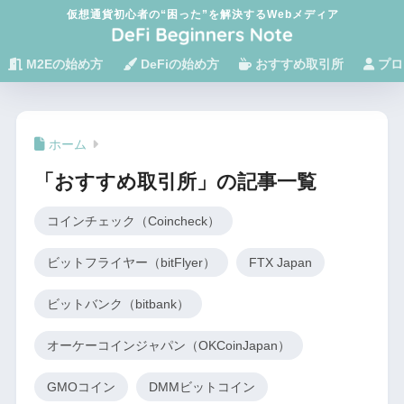
仮想通貨初心者の“困った”を解決するWebメディア
M2Eの始め方
DeFiの始め方
おすすめ取引所
プロ
ホーム
「おすすめ取引所」の記事一覧
コインチェック（Coincheck）
ビットフライヤー（bitFlyer）
FTX Japan
ビットバンク（bitbank）
オーケーコインジャパン（OKCoinJapan）
GMOコイン
DMMビットコイン