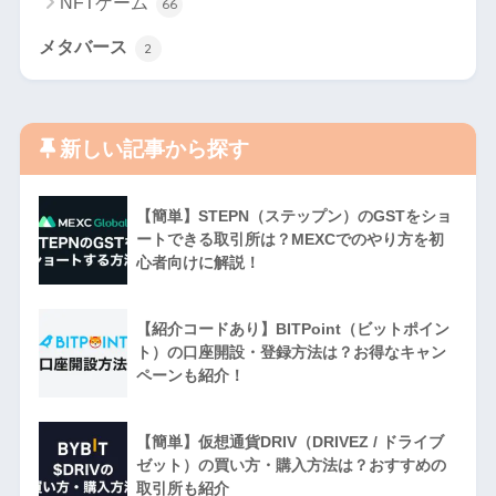
NFTゲーム
66
メタバース
2
新しい記事から探す
【簡単】STEPN（ステップン）のGSTをショ
ートできる取引所は？MEXCでのやり方を初
心者向けに解説！
【紹介コードあり】BITPoint（ビットポイン
ト）の口座開設・登録方法は？お得なキャン
ペーンも紹介！
【簡単】仮想通貨DRIV（DRIVEZ / ドライブ
ゼット）の買い方・購入方法は？おすすめの
取引所も紹介