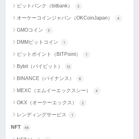
ビットバンク（bitbank）
2
オーケーコインジャパン（OKCoinJapan）
4
GMOコイン
5
DMMビットコイン
1
ビットポイント（BITPoint）
1
Bybit（バイビット）
12
BINANCE（バイナンス）
8
MEXC（エムイーエックスシー）
4
OKX（オーケーエックス）
2
レンディングサービス
1
NFT
66