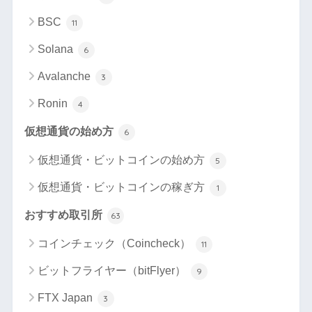
BSC
11
Solana
6
Avalanche
3
Ronin
4
仮想通貨の始め方
6
仮想通貨・ビットコインの始め方
5
仮想通貨・ビットコインの稼ぎ方
1
おすすめ取引所
63
コインチェック（Coincheck）
11
ビットフライヤー（bitFlyer）
9
FTX Japan
3