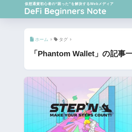
仮想通貨初心者の“困った”を解決するWebメディア
ホーム
タグ
「Phantom Wallet」の記事