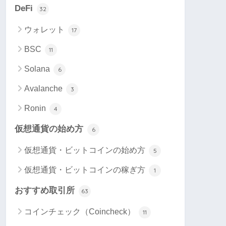
DeFi
32
ウォレット
17
BSC
11
Solana
6
Avalanche
3
Ronin
4
仮想通貨の始め方
6
仮想通貨・ビットコインの始め方
5
仮想通貨・ビットコインの稼ぎ方
1
おすすめ取引所
63
コインチェック（Coincheck）
11