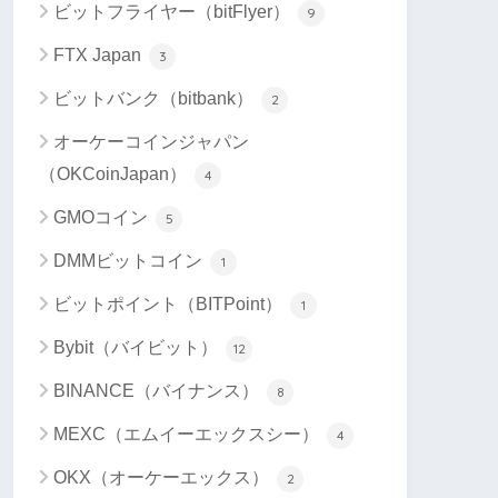
ビットフライヤー（bitFlyer）
9
FTX Japan
3
ビットバンク（bitbank）
2
オーケーコインジャパン
（OKCoinJapan）
4
GMOコイン
5
DMMビットコイン
1
ビットポイント（BITPoint）
1
Bybit（バイビット）
12
BINANCE（バイナンス）
8
MEXC（エムイーエックスシー）
4
OKX（オーケーエックス）
2