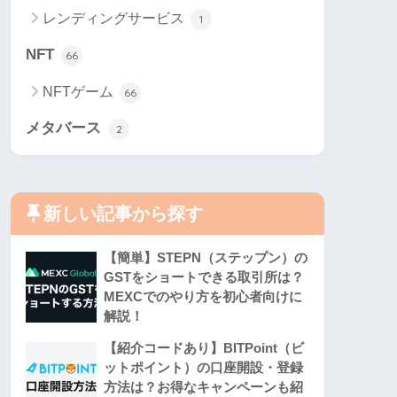
レンディングサービス
1
NFT
66
NFTゲーム
66
メタバース
2
新しい記事から探す
【簡単】STEPN（ステップン）の
GSTをショートできる取引所は？
MEXCでのやり方を初心者向けに
解説！
【紹介コードあり】BITPoint（ビ
ットポイント）の口座開設・登録
方法は？お得なキャンペーンも紹