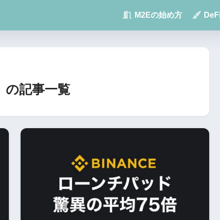
M2Eの始め方
De
）」の記事一覧