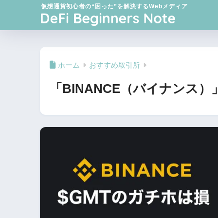
仮想通貨初心者の“困った”を解決するWebメディア
ホーム
おすすめ取引所
「BINANCE（バイナンス