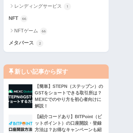
レンディングサービス
1
NFT
66
NFTゲーム
66
メタバース
2
新しい記事から探す
【簡単】STEPN（ステップン）の
GSTをショートできる取引所は？
MEXCでのやり方を初心者向けに
解説！
【紹介コードあり】BITPoint（ビ
ットポイント）の口座開設・登録
方法は？お得なキャンペーンも紹