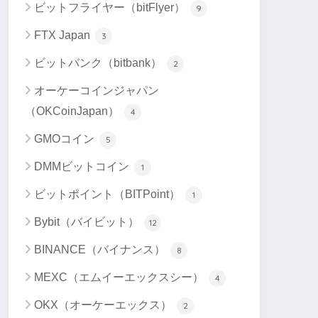
ビットフライヤー（bitFlyer）
9
FTX Japan
3
ビットバンク（bitbank）
2
オーケーコインジャパン
（OKCoinJapan）
4
GMOコイン
5
DMMビットコイン
1
ビットポイント（BITPoint）
1
Bybit（バイビット）
12
BINANCE（バイナンス）
8
MEXC（エムイーエックスシー）
4
OKX（オーケーエックス）
2