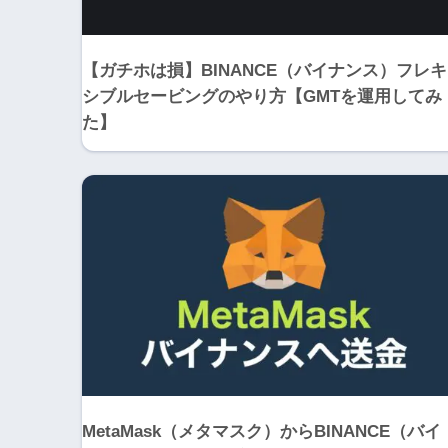
【ガチホは損】BINANCE（バイナンス）フレキ
シブルセービングのやり方【GMTを運用してみ
た】
MetaMask（メタマスク）からBINANCE（バイ