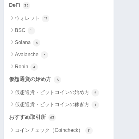
DeFi
32
ウォレット
17
BSC
11
Solana
6
Avalanche
3
Ronin
4
仮想通貨の始め方
6
仮想通貨・ビットコインの始め方
5
仮想通貨・ビットコインの稼ぎ方
1
おすすめ取引所
63
コインチェック（Coincheck）
11