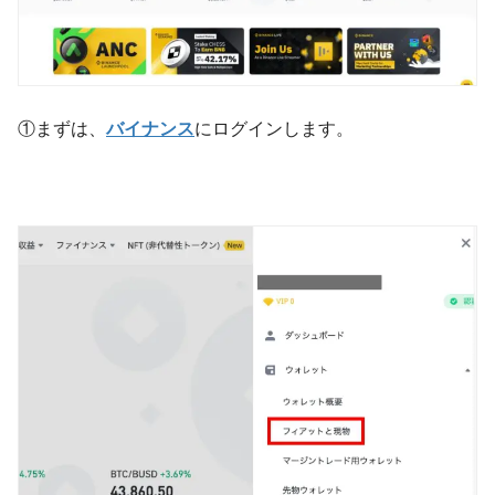
①まずは、
バイナンス
にログインします。