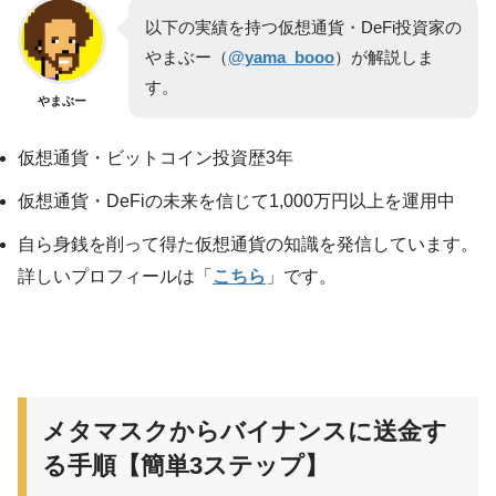
以下の実績を持つ仮想通貨・DeFi投資家の
やまぶー（
@yama_booo
）が解説しま
す。
やまぶー
仮想通貨・ビットコイン投資歴3年
仮想通貨・DeFiの未来を信じて1,000万円以上を運用中
自ら身銭を削って得た仮想通貨の知識を発信しています。
詳しいプロフィールは「
こちら
」です。
メタマスクからバイナンスに送金す
る手順【簡単3ステップ】