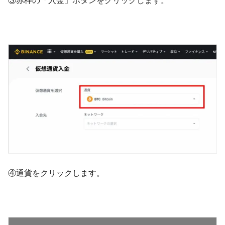
③赤枠の「入金」ボタンをクリックします。
④通貨をクリックします。