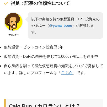
補足：記事の信頼性について
以下の実績を持つ仮想通貨・DeFi投資家の
やまぶー（
@yama_booo
）が解説しま
す。
やまぶー
仮想通貨・ビットコイン投資歴3年
仮想通貨・DeFiの未来を信じて1,000万円以上を運用中
自ら身銭を削って得た仮想通貨の知識をブログで発信して
います。詳しいプロフィールは「
こちら
」です。
Calo Run（カロラン）とは？