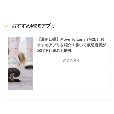
おすすめM2Eアプリ
【最新10選】Move To Earn（M2E）お
すすめアプリを紹介！歩いて仮想通貨が
稼げる仕組みも解説