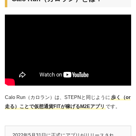
Calo Run（カロラン）は、STEPNと同じように
歩く（or
走る）ことで仮想通貨FITが稼げるM2Eアプリ
です。
2022年5月31日に正式にアプリがリリースされ、