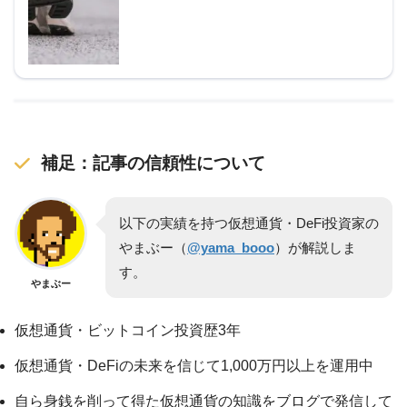
補足：記事の信頼性について
以下の実績を持つ仮想通貨・DeFi投資家の
やまぶー（
@yama_booo
）が解説しま
す。
やまぶー
仮想通貨・ビットコイン投資歴3年
仮想通貨・DeFiの未来を信じて1,000万円以上を運用中
自ら身銭を削って得た仮想通貨の知識をブログで発信して