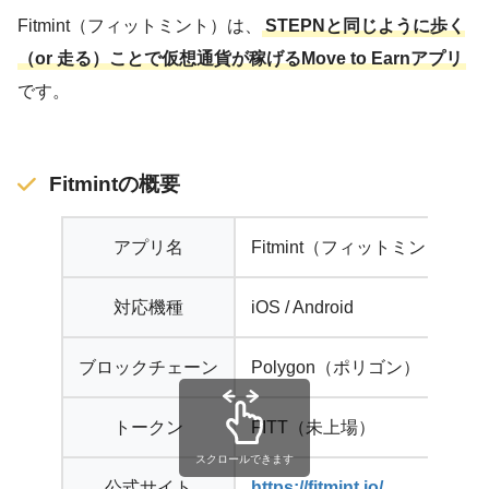
Fitmint（フィットミント）は、
STEPNと同じように歩く
（or 走る）ことで仮想通貨が稼げるMove to Earnアプリ
です。
Fitmintの概要
アプリ名
Fitmint（フィットミント）
対応機種
iOS / Android
ブロックチェーン
Polygon（ポリゴン）
トークン
FITT（未上場）
公式サイト
https://fitmint.io/