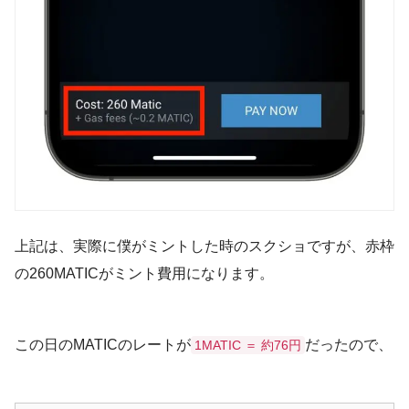
上記は、実際に僕がミントした時のスクショですが、赤枠
の260MATICがミント費用になります。
この日のMATICのレートが
だったので、
1MATIC ＝ 約76円