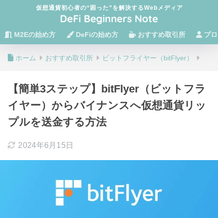
仮想通貨初心者の“困った”を解決するWebメディア
M2Eの始め方
DeFiの始め方
おすすめ取引所
プロ
ホーム
おすすめ取引所
ビットフライヤー（bitFlyer）
【簡単3ステップ】bitFlyer（ビットフラ
イヤー）からバイナンスへ仮想通貨リッ
プルを送金する方法
2024年6月15日