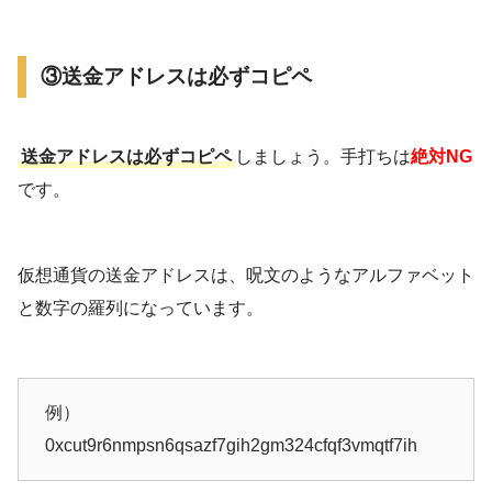
③送金アドレスは必ずコピペ
送金アドレスは必ずコピペ
しましょう。手打ちは
絶対NG
です。
仮想通貨の送金アドレスは、呪文のようなアルファベット
と数字の羅列になっています。
例）
0xcut9r6nmpsn6qsazf7gih2gm324cfqf3vmqtf7ih