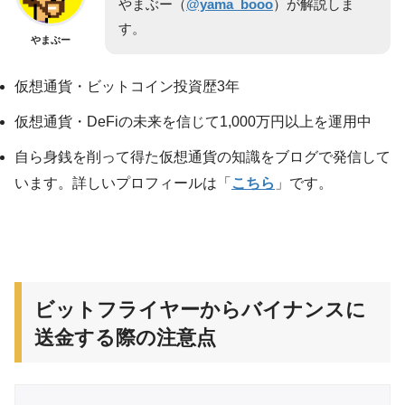
やまぶー（
@yama_booo
）が解説しま
す。
やまぶー
仮想通貨・ビットコイン投資歴3年
仮想通貨・DeFiの未来を信じて1,000万円以上を運用中
自ら身銭を削って得た仮想通貨の知識をブログで発信して
います。詳しいプロフィールは「
こちら
」です。
ビットフライヤーからバイナンスに
送金する際の注意点