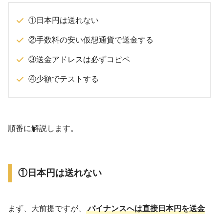
①日本円は送れない
②手数料の安い仮想通貨で送金する
③送金アドレスは必ずコピペ
④少額でテストする
順番に解説します。
①日本円は送れない
まず、大前提ですが、
バイナンスへは直接日本円を送金