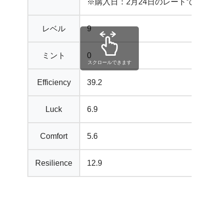
※購入日：2月24日のレートで換算
レベル
9
ミント
0
スクロールできます
Efficiency
39.2
Luck
6.9
Comfort
5.6
Resilience
12.9