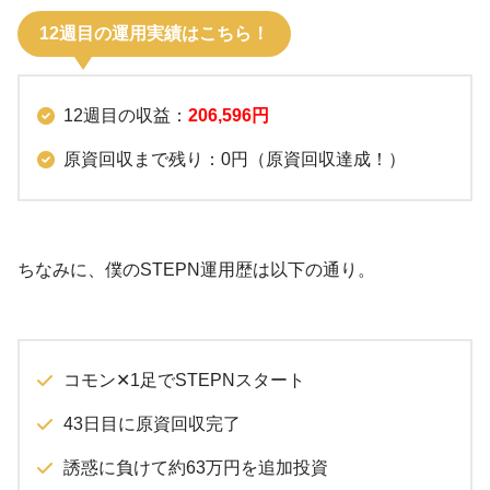
12週目の運用実績はこちら！
12週目の収益：
206,596円
原資回収まで残り：0円（原資回収達成！）
ちなみに、僕のSTEPN運用歴は以下の通り。
コモン✕1足でSTEPNスタート
43日目に原資回収完了
誘惑に負けて約63万円を追加投資