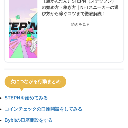
【超かんたん】STEPN（ステップン）
の始め方・稼ぎ方｜NFTスニーカーの選
び方から稼ぐコツまで徹底解説！
次につながる行動まとめ
STEPNを始めてみる
コインチェックの口座開設をしてみる
Bybitの口座開設をする