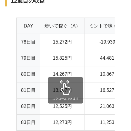
12週目の収益
DAY
歩いて稼ぐ（A）
ミントで稼ぐ（B）
78日目
15,272円
-19,939円
79日目
15,825円
44,481円
80日目
14,267円
10,867円
81日目
13,107円
16,527円
スクロールできます
82日目
12,525円
21,063円
83日目
12,273円
11,253円