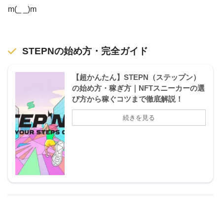
m(_ _)m
STEPNの始め方・完全ガイド
【超かんたん】STEPN（ステップン）
の始め方・稼ぎ方｜NFTスニーカーの選
び方から稼ぐコツまで徹底解説！