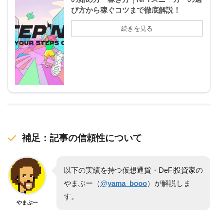
び方から稼ぐコツまで徹底解説！
補足：記事の信頼性について
以下の実績を持つ仮想通貨・DeFi投資家の
やまぶー（
@yama_booo
）が解説しま
す。
やまぶー