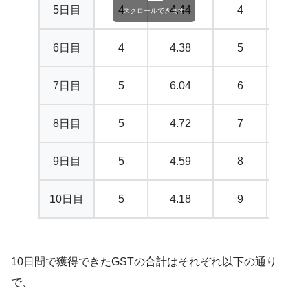
5日目
4
4.44
4
8.3
スクロールできます
6日目
4
4.38
5
8.8
7日目
5
6.04
6
9.9
8日目
5
4.72
7
11.0
9日目
5
4.59
8
12.0
10日目
5
4.18
9
11.0
10日間で獲得できたGSTの合計はそれぞれ以下の通り
で、