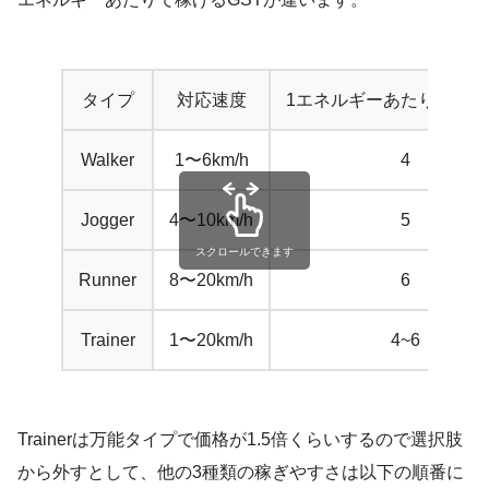
タイプ
対応速度
1エネルギーあたり稼げる
Walker
1〜6km/h
4
Jogger
4〜10km/h
5
Runner
8〜20km/h
6
Trainer
1〜20km/h
4~6
Trainerは万能タイプで価格が1.5倍くらいするので選択肢
から外すとして、他の3種類の稼ぎやすさは以下の順番に