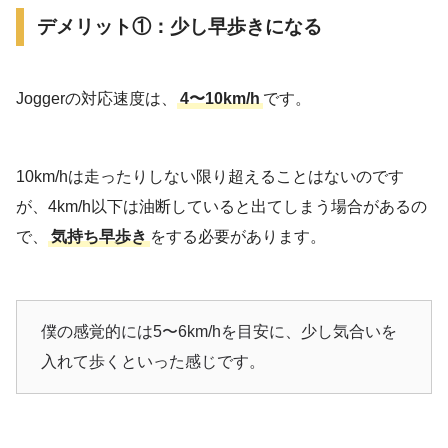
デメリット①：少し早歩きになる
Joggerの対応速度は、
4〜10km/h
です。
10km/hは走ったりしない限り超えることはないのです
が、4km/h以下は油断していると出てしまう場合があるの
で、
気持ち早歩き
をする必要があります。
僕の感覚的には5〜6km/hを目安に、少し気合いを
入れて歩くといった感じです。